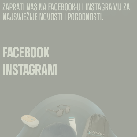
ZAPRATI NAS NA FACEBOOK-U I INSTAGRAMU ZA
NAJSVJEŽIJE NOVOSTI I POGODNOSTI.
FACEBOOK
INSTAGRAM