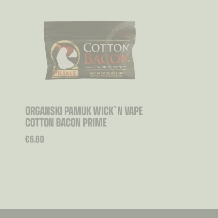
ORGANSKI PAMUK WICK`N VAPE
COTTON BACON PRIME
€
6.60