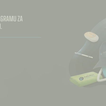
TAGRAMU ZA
.