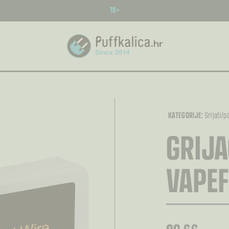
18+
KATEGORIJE:
Grijači/p
GRIJA
VAPEF