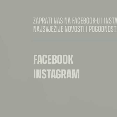
ZAPRATI NAS NA FACEBOOK-U I INS
NAJSVJEŽIJE NOVOSTI I POGODNOSTI
FACEBOOK
INSTAGRAM