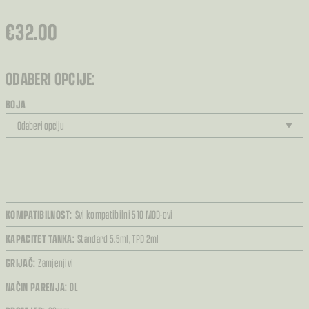
€
32.00
ODABERI OPCIJE:
BOJA
KOMPATIBILNOST:
Svi kompatibilni 510 MOD-ovi
KAPACITET TANKA:
Standard 5.5ml,
TPD 2ml
GRIJAČ:
Zamjenjivi
NAČIN PARENJA:
DL