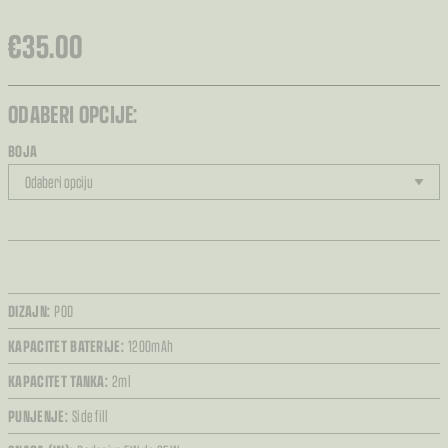
€
35.00
ODABERI OPCIJE:
BOJA
DIZAJN:
POD
KAPACITET BATERIJE:
1200mAh
KAPACITET TANKA:
2ml
PUNJENJE:
Side fill