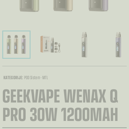
KATEGORIJE:
POD Sistem - MTL
GEEKVAPE WENAX Q
PRO 30W 1200MAH