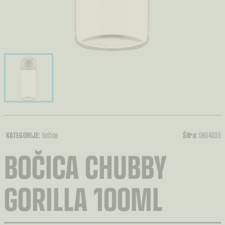
KATEGORIJE:
bočice
Šifra:
0804035
BOČICA CHUBBY
GORILLA 100ML