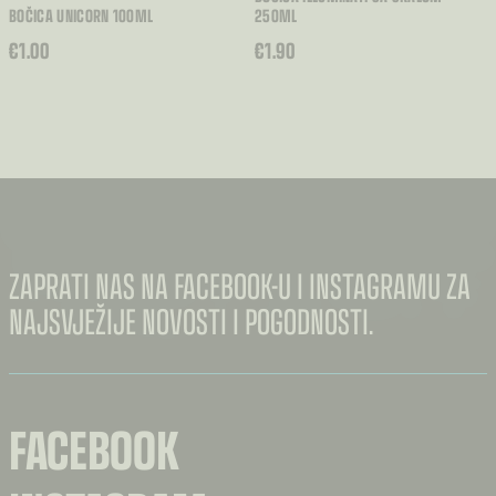
BOČICA UNICORN 100ML
250ML
€
1.00
€
1.90
ZAPRATI NAS NA FACEBOOK-U I INSTAGRAMU ZA
NAJSVJEŽIJE NOVOSTI I POGODNOSTI.
FACEBOOK