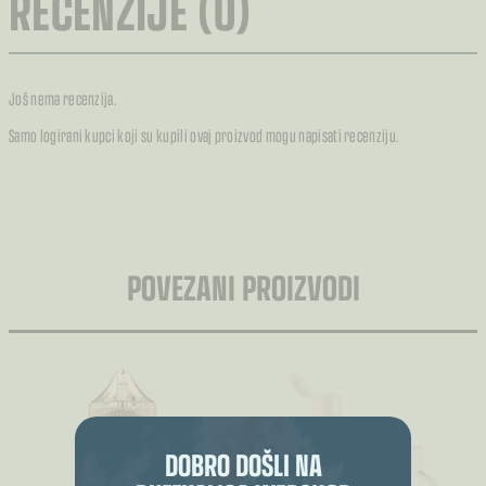
RECENZIJE (0)
Još nema recenzija.
Samo logirani kupci koji su kupili ovaj proizvod mogu napisati recenziju.
POVEZANI PROIZVODI
DOBRO DOŠLI NA