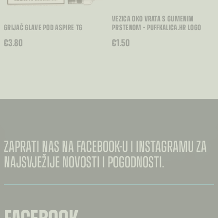
VEZICA OKO VRATA S GUMENIM
GRIJAČ GLAVE POD ASPIRE TG
PRSTENOM – PUFFKALICA.HR LOGO
€
3.80
€
1.50
ZAPRATI NAS NA FACEBOOK-U I INSTAGRAMU ZA
NAJSVJEŽIJE NOVOSTI I POGODNOSTI.
FACEBOOK