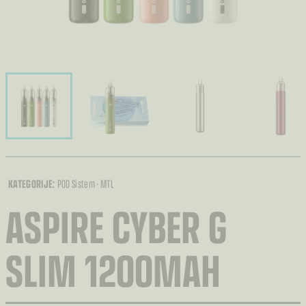
KATEGORIJE:
POD Sistem - MTL
ASPIRE CYBER G
SLIM 1200MAH