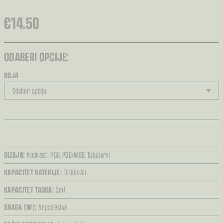
€
14.50
ODABERI OPCIJE:
BOJA
DIZAJN:
Kockasti,
POD,
POD/MOD,
Tubularni
KAPACITET BATERIJE:
1200mAh
KAPACITET TANKA:
3ml
SNAGA (W):
Nepodesiva