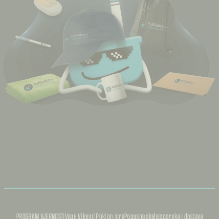
PROGRAM VJERNOSTI
Vape Vikend Poklon Igra
Popusna skala
Isporuka i dostava