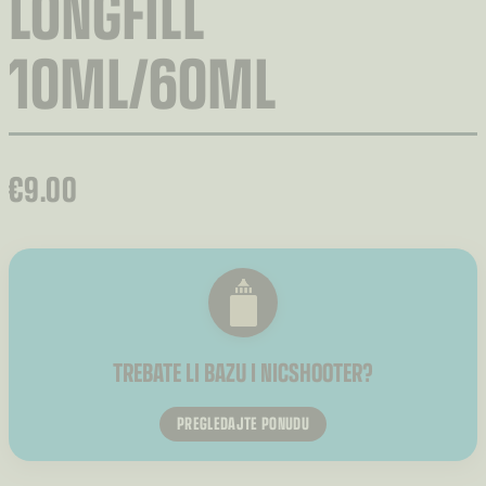
LONGFILL
10ML/60ML
€
9.00
TREBATE LI BAZU I NICSHOOTER?
PREGLEDAJTE PONUDU